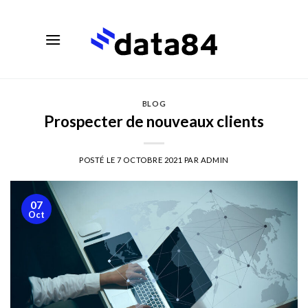
Skip
to
content
BLOG
Prospecter de nouveaux clients
POSTÉ LE
7 OCTOBRE 2021
PAR
ADMIN
07
Oct